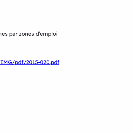
mes par zones d’emploi
fr/IMG/pdf/2015-020.pdf