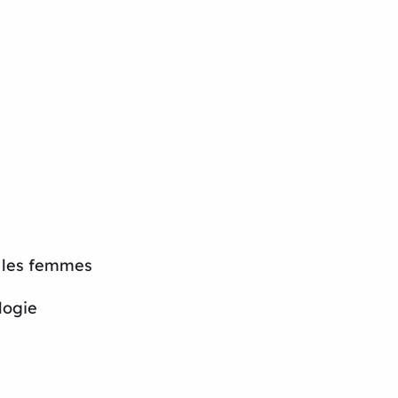
s les femmes
logie