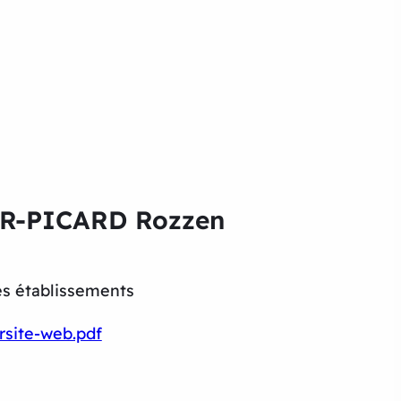
ER-PICARD Rozzen
es établissements
rsite-web.pdf