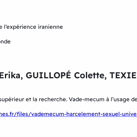
e l’expérience iranienne
onde
Erika, GUILLOPÉ Colette, TEXI
supérieur et la recherche. Vade-mecum à l’usage d
sches.fr/files/vademecum-harcelement-sexuel-unive