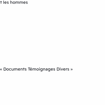
 et les hommes
on « Documents Témoignages Divers »