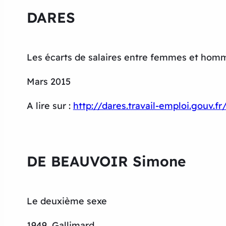
DARES
Les écarts de salaires entre femmes et hom
Mars 2015
A lire sur :
http://dares.travail-emploi.gouv.
DE BEAUVOIR Simone
Le deuxième sexe
1949, Gallimard