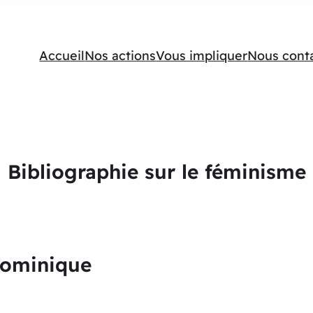
Accueil
Nos actions
Vous impliquer
Nous cont
Bibliographie sur le féminisme
ominique