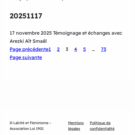
20251117
17 novembre 2025 Témoignage et échanges avec
Arezki Aït Smaël
Page précédente
1
2
3
4
5
…
73
Page suivante
© Laïcité et Féminisme –
Mentions
Politique de
Association Loi 1901
légales
confidentialité