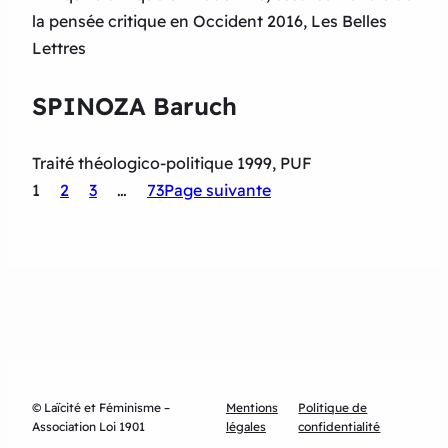
la pensée critique en Occident 2016, Les Belles
Lettres
SPINOZA Baruch
Traité théologico-politique 1999, PUF
1
2
3
…
73
Page suivante
© Laïcité et Féminisme –
Mentions
Politique de
Association Loi 1901
légales
confidentialité