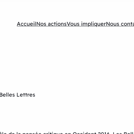
Accueil
Nos actions
Vous impliquer
Nous cont
Belles Lettres