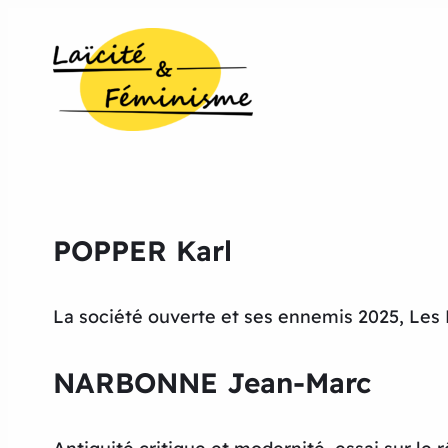
POPPER Karl
La société ouverte et ses ennemis 2025, Les 
NARBONNE Jean-Marc