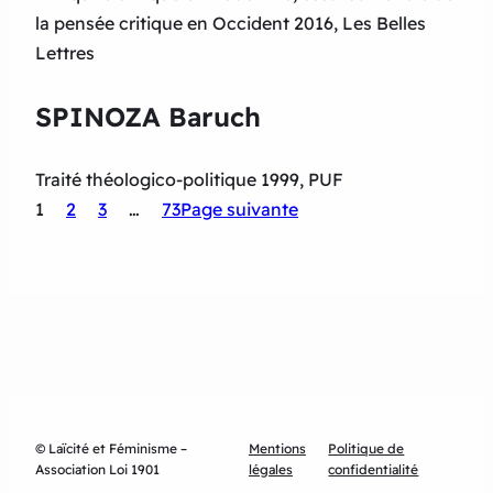
la pensée critique en Occident 2016, Les Belles
Lettres
SPINOZA Baruch
Traité théologico-politique 1999, PUF
1
2
3
…
73
Page suivante
© Laïcité et Féminisme –
Mentions
Politique de
Association Loi 1901
légales
confidentialité