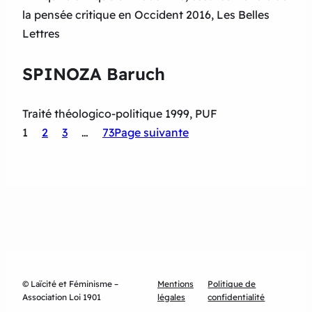
la pensée critique en Occident 2016, Les Belles
Lettres
SPINOZA Baruch
Traité théologico-politique 1999, PUF
1
2
3
…
73
Page suivante
© Laïcité et Féminisme –
Mentions
Politique de
Association Loi 1901
légales
confidentialité