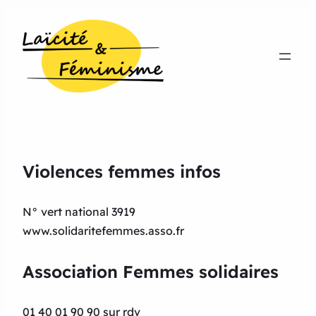
Violences femmes infos
N° vert national 3919
www.solidaritefemmes.asso.fr
Association Femmes solidaires
01 40 01 90 90 sur rdv