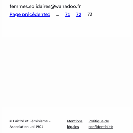
femmes.solidaires@wanadoo.fr
Page précédente
1
…
71
72
73
© Laïcité et Féminisme –
Mentions
Politique de
Association Loi 1901
légales
confidentialité