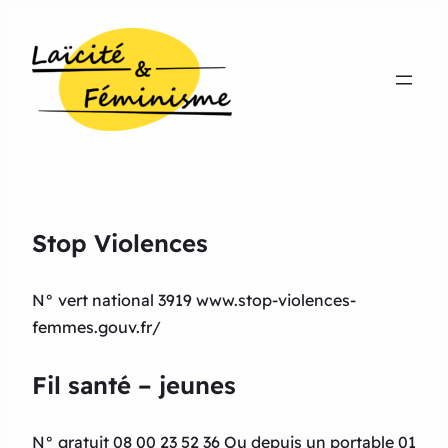
Stop Violences
N° vert national 3919 www.stop-violences-
femmes.gouv.fr/
Fil santé – jeunes
N° gratuit 08 00 23 52 36 Ou depuis un portable 01