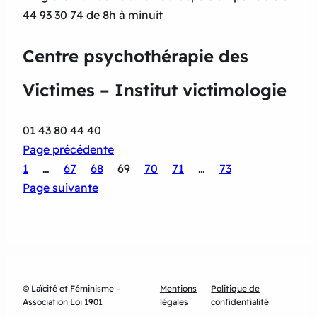
44 93 30 74 de 8h à minuit
Centre psychothérapie des
Victimes – Institut victimologie
01 43 80 44 40
Page précédente
1
…
67
68
69
70
71
…
73
Page suivante
© Laïcité et Féminisme –
Mentions
Politique de
Association Loi 1901
légales
confidentialité