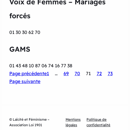
Voix de Femmes – Mariages
forcés
01 30 30 62 70
GAMS
01 43 48 10 87 06 74 16 77 38
Page précédente
1
…
69
70
71
72
73
Page suivante
© Laïcité et Féminisme –
Mentions
Politique de
Association Loi 1901
légales
confidentialité