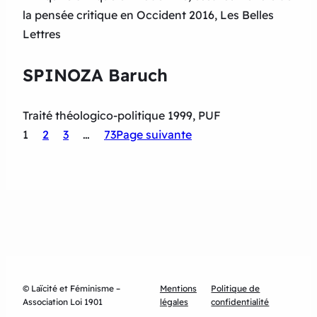
la pensée critique en Occident 2016, Les Belles
Lettres
SPINOZA Baruch
Traité théologico-politique 1999, PUF
1
2
3
…
73
Page suivante
© Laïcité et Féminisme –
Mentions
Politique de
Association Loi 1901
légales
confidentialité