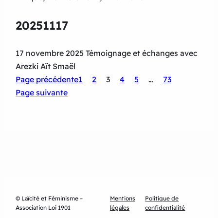
20251117
17 novembre 2025 Témoignage et échanges avec
Arezki Aït Smaël
Page précédente
1
2
3
4
5
…
73
Page suivante
© Laïcité et Féminisme –
Mentions
Politique de
Association Loi 1901
légales
confidentialité