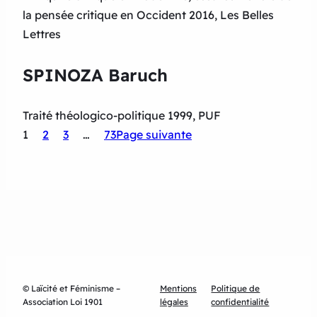
la pensée critique en Occident 2016, Les Belles
Lettres
SPINOZA Baruch
Traité théologico-politique 1999, PUF
1
2
3
…
73
Page suivante
© Laïcité et Féminisme –
Mentions
Politique de
Association Loi 1901
légales
confidentialité