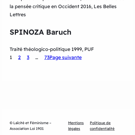
la pensée critique en Occident 2016, Les Belles
Lettres
SPINOZA Baruch
Traité théologico-politique 1999, PUF
1
2
3
…
73
Page suivante
© Laïcité et Féminisme –
Mentions
Politique de
Association Loi 1901
légales
confidentialité