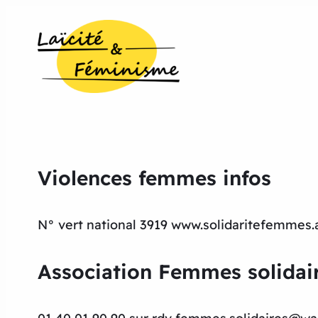
Violences femmes infos
N° vert national 3919 www.solidaritefemmes.a
Association Femmes solidai