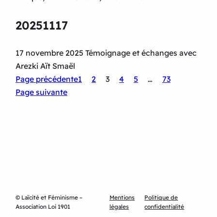
20251117
17 novembre 2025 Témoignage et échanges avec
Arezki Aït Smaël
Page précédente
1
2
3
4
5
…
73
Page suivante
© Laïcité et Féminisme –
Mentions
Politique de
Association Loi 1901
légales
confidentialité