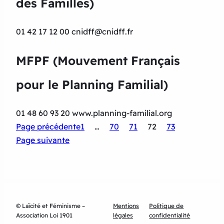
des Familles)
01 42 17 12 00 cnidff@cnidff.fr
MFPF (Mouvement Français
pour le Planning Familial)
01 48 60 93 20 www.planning-familial.org
Page précédente
1
…
70
71
72
73
Page suivante
© Laïcité et Féminisme –
Mentions
Politique de
Association Loi 1901
légales
confidentialité