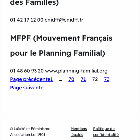
des Familles)
01 42 17 12 00 cnidff@cnidff.fr
MFPF (Mouvement Français
pour le Planning Familial)
01 48 60 93 20 www.planning-familial.org
Page précédente
1
…
70
71
72
73
Page suivante
© Laïcité et Féminisme –
Mentions
Politique de
Association Loi 1901
légales
confidentialité