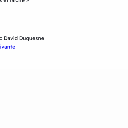
et laïcité »
ec David Duquesne
ivante