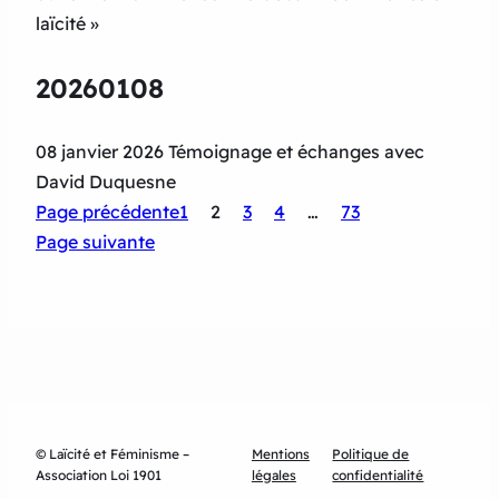
laïcité »
20260108
08 janvier 2026 Témoignage et échanges avec
David Duquesne
Page précédente
1
2
3
4
…
73
Page suivante
© Laïcité et Féminisme –
Mentions
Politique de
Association Loi 1901
légales
confidentialité