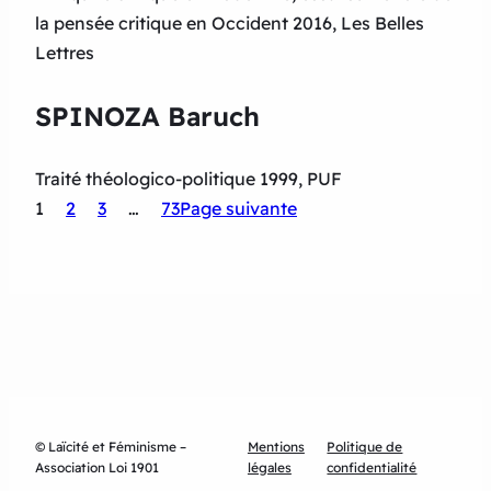
la pensée critique en Occident 2016, Les Belles
Lettres
SPINOZA Baruch
Traité théologico-politique 1999, PUF
1
2
3
…
73
Page suivante
© Laïcité et Féminisme –
Mentions
Politique de
Association Loi 1901
légales
confidentialité