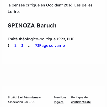
la pensée critique en Occident 2016, Les Belles
Lettres
SPINOZA Baruch
Traité théologico-politique 1999, PUF
1
2
3
…
73
Page suivante
© Laïcité et Féminisme –
Mentions
Politique de
Association Loi 1901
légales
confidentialité