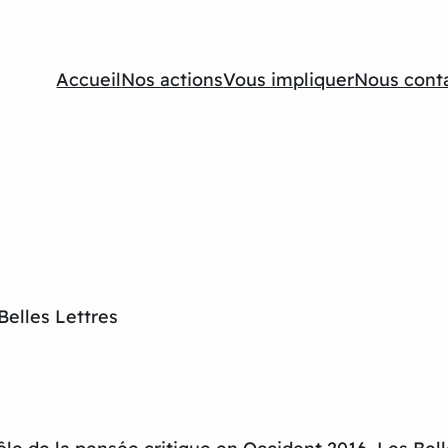
Accueil
Nos actions
Vous impliquer
Nous cont
Belles Lettres