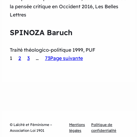
la pensée critique en Occident 2016, Les Belles
Lettres
SPINOZA Baruch
Traité théologico-politique 1999, PUF
1
2
3
…
73
Page suivante
© Laïcité et Féminisme –
Mentions
Politique de
Association Loi 1901
légales
confidentialité