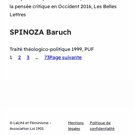
la pensée critique en Occident 2016, Les Belles
Lettres
SPINOZA Baruch
Traité théologico-politique 1999, PUF
1
2
3
…
73
Page suivante
© Laïcité et Féminisme –
Mentions
Politique de
Association Loi 1901
légales
confidentialité