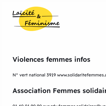
Violences femmes infos
N° vert national 3919 www.solidaritefemmes.a
Association Femmes solidai