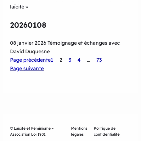
laïcité »
20260108
08 janvier 2026 Témoignage et échanges avec
David Duquesne
Page précédente
1
2
3
4
…
73
Page suivante
© Laïcité et Féminisme –
Mentions
Politique de
Association Loi 1901
légales
confidentialité