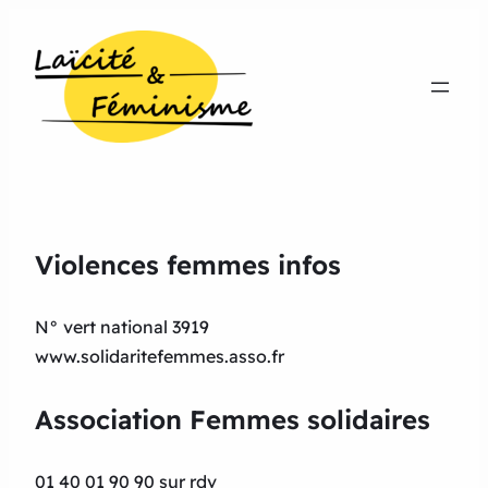
Violences femmes infos
N° vert national 3919
www.solidaritefemmes.asso.fr
Association Femmes solidaires
01 40 01 90 90 sur rdv