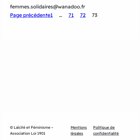
femmes.solidaires@wanadoo.fr
Page précédente
1
…
71
72
73
© Laïcité et Féminisme –
Mentions
Politique de
Association Loi 1901
légales
confidentialité