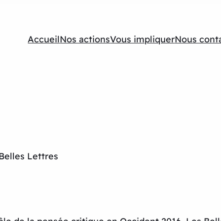
Accueil
Nos actions
Vous impliquer
Nous cont
Belles Lettres