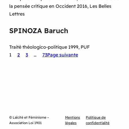
la pensée critique en Occident 2016, Les Belles
Lettres
SPINOZA Baruch
Traité théologico-politique 1999, PUF
1
2
3
…
73
Page suivante
© Laïcité et Féminisme –
Mentions
Politique de
Association Loi 1901
légales
confidentialité