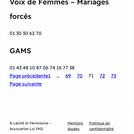
Voix de Femmes – Mariages
forcés
01 30 30 62 70
GAMS
01 43 48 10 87 06 74 16 77 38
Page précédente
1
…
69
70
71
72
73
Page suivante
© Laïcité et Féminisme –
Mentions
Politique de
Association Loi 1901
légales
confidentialité