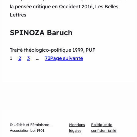
la pensée critique en Occident 2016, Les Belles
Lettres
SPINOZA Baruch
Traité théologico-politique 1999, PUF
1
2
3
…
73
Page suivante
© Laïcité et Féminisme –
Mentions
Politique de
Association Loi 1901
légales
confidentialité