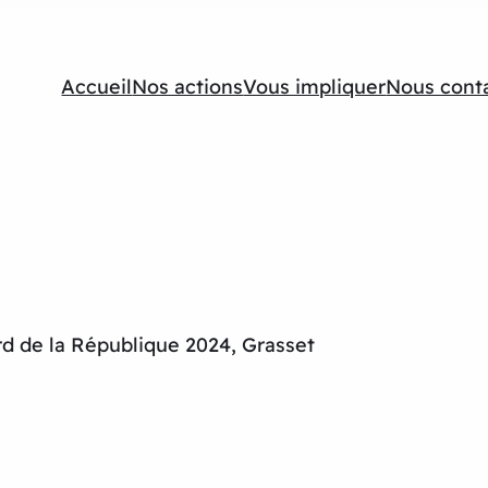
Accueil
Nos actions
Vous impliquer
Nous cont
ard de la République 2024, Grasset