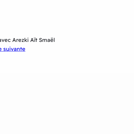
vec Arezki Aït Smaël
 suivante