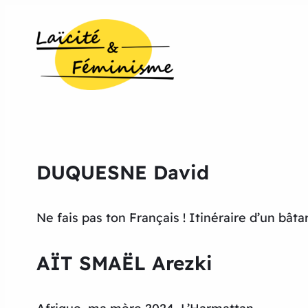
DUQUESNE David
Ne fais pas ton Français ! Itinéraire d’un bât
AÏT SMAËL Arezki