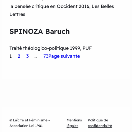
la pensée critique en Occident 2016, Les Belles
Lettres
SPINOZA Baruch
Traité théologico-politique 1999, PUF
1
2
3
…
73
Page suivante
© Laïcité et Féminisme –
Mentions
Politique de
Association Loi 1901
légales
confidentialité