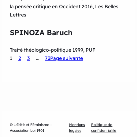
la pensée critique en Occident 2016, Les Belles
Lettres
SPINOZA Baruch
Traité théologico-politique 1999, PUF
1
2
3
…
73
Page suivante
© Laïcité et Féminisme –
Mentions
Politique de
Association Loi 1901
légales
confidentialité