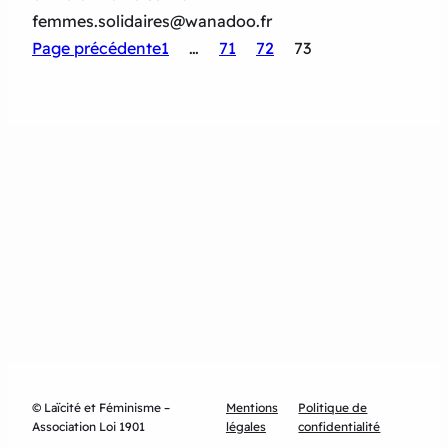
femmes.solidaires@wanadoo.fr
Page précédente
1
…
71
72
73
© Laïcité et Féminisme –
Mentions
Politique de
Association Loi 1901
légales
confidentialité