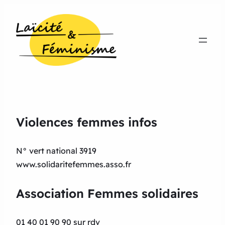
Violences femmes infos
N° vert national 3919
www.solidaritefemmes.asso.fr
Association Femmes solidaires
01 40 01 90 90 sur rdv