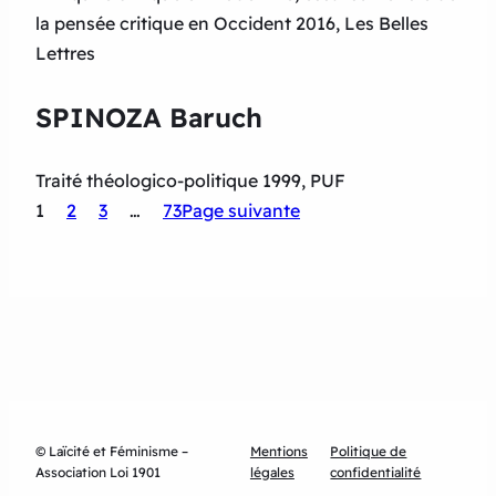
la pensée critique en Occident 2016, Les Belles
Lettres
SPINOZA Baruch
Traité théologico-politique 1999, PUF
1
2
3
…
73
Page suivante
© Laïcité et Féminisme –
Mentions
Politique de
Association Loi 1901
légales
confidentialité