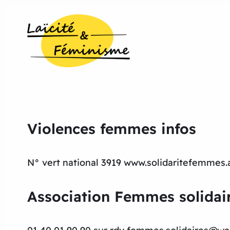
Violences femmes infos
N° vert national 3919 www.solidaritefemmes.a
Association Femmes solidai