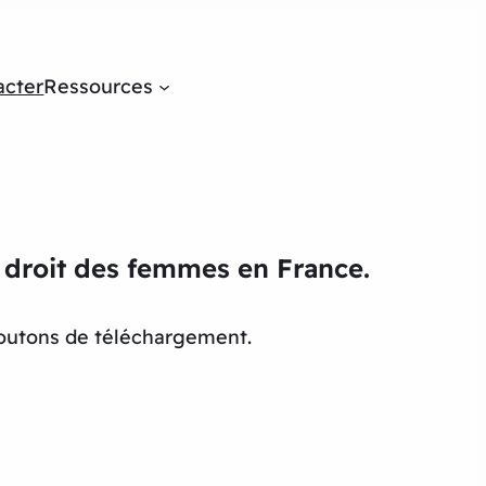
acter
Ressources
du droit des femmes en France.
 boutons de téléchargement.