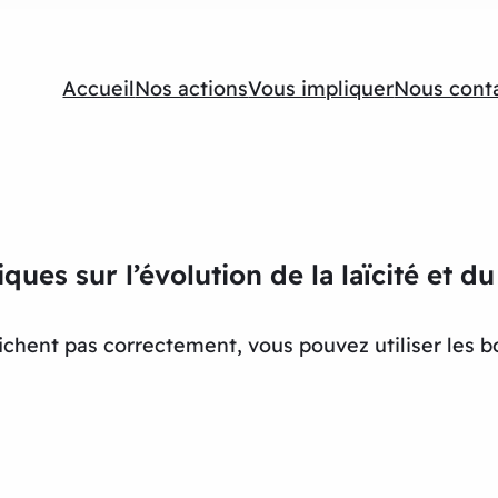
Accueil
Nos actions
Vous impliquer
Nous cont
iques sur l’évolution de la laïcité et 
ffichent pas correctement, vous pouvez utiliser les