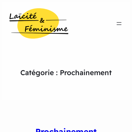
Catégorie :
Prochainement
Prochainement